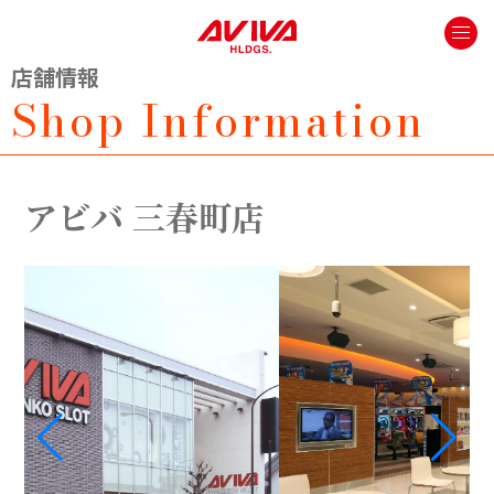
店舗情報
Shop Information
アビバ 三春町店